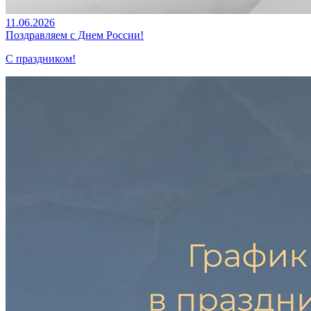
11.06.2026
Поздравляем с Днем России!
С праздником!