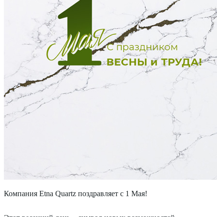
Компания Etna Quartz поздравляет с 1 Мая!