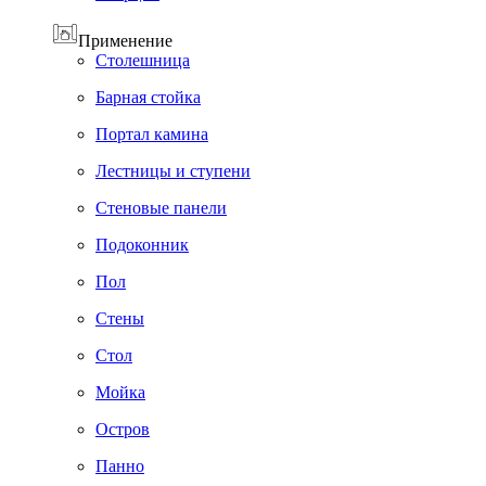
Применение
Cтолешница
Барная стойка
Портал камина
Лестницы и ступени
Стеновые панели
Подоконник
Пол
Cтены
Стол
Мойка
Остров
Панно