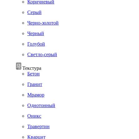
Коричневый
Серый
Черно-золотой
Черный
Голубой
Светло-серый
Текстура
Бетон
Гранит
Мрамор
Однотонный
Оникс
Травертин
Кварцит