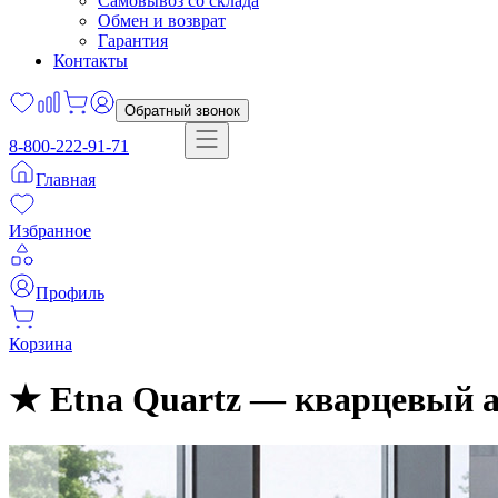
Самовывоз со склада
Обмен и возврат
Гарантия
Контакты
Обратный звонок
8-800-222-91-71
Главная
Избранное
Профиль
Корзина
★ Etna Quartz — кварцевый а