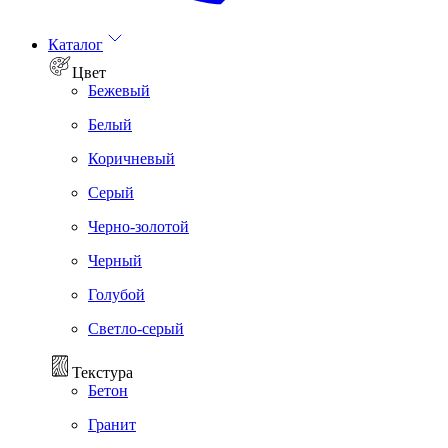
Каталог
Цвет
Бежевый
Белый
Коричневый
Серый
Черно-золотой
Черный
Голубой
Светло-серый
Текстура
Бетон
Гранит