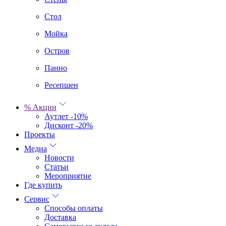
Стол
Мойка
Остров
Панно
Ресепшен
% Акции
Аутлет -10%
Дисконт -20%
Проекты
Медиа
Новости
Статьи
Мероприятие
Где купить
Сервис
Способы оплаты
Доставка