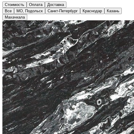
Стоимость
Оплата
Доставка
Все
МО, Подольск
Санкт-Петербург
Краснодар
Казань
Махачкала