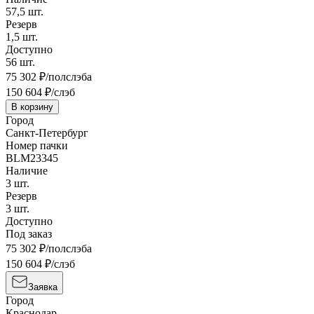
57,5
шт.
Резерв
1,5
шт.
Доступно
56
шт.
75 302
₽/полслэба
150 604
₽/слэб
В корзину
Город
Санкт-Петербург
Номер пачки
BLM23345
Наличие
3
шт.
Резерв
3
шт.
Доступно
Под заказ
75 302
₽/полслэба
150 604
₽/слэб
Заявка
Город
Краснодар