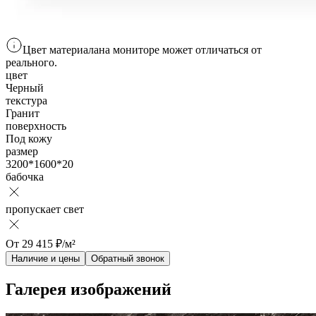
Цвет материала
на мониторе
может отличаться от
реального.
цвет
Черный
текстура
Гранит
поверхность
Под кожу
размер
3200*1600*20
бабочка
пропускает свет
От
29 415
₽/м²
Наличие и цены
Обратный звонок
Галерея изображений