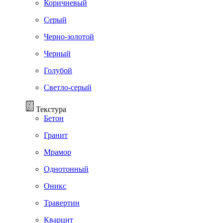
Коричневый
Серый
Черно-золотой
Черный
Голубой
Светло-серый
Текстура
Бетон
Гранит
Мрамор
Однотонный
Оникс
Травертин
Кварцит