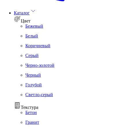
Каталог
Цвет
Бежевый
Белый
Коричневый
Серый
Черно-золотой
Черный
Голубой
Светло-серый
Текстура
Бетон
Гранит