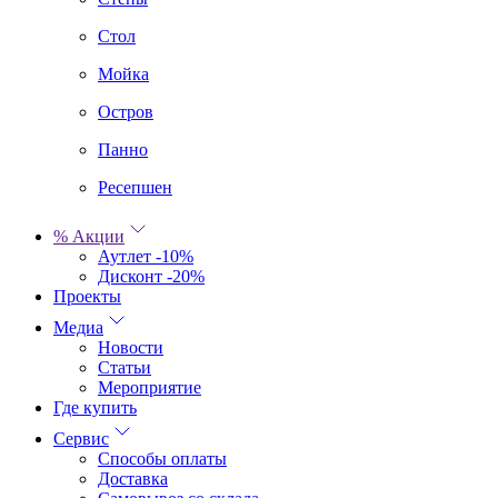
Стол
Мойка
Остров
Панно
Ресепшен
% Акции
Аутлет -10%
Дисконт -20%
Проекты
Медиа
Новости
Статьи
Мероприятие
Где купить
Сервис
Способы оплаты
Доставка