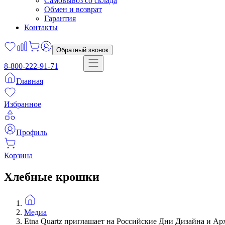
Самовывоз со склада
Обмен и возврат
Гарантия
Контакты
Обратный звонок
8-800-222-91-71
Главная
Избранное
Профиль
Корзина
Хлебные крошки
Медиа
Etna Quartz приглашает на Российские Дни Дизайна и А