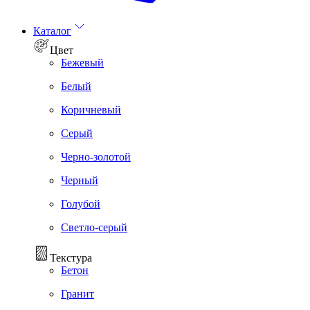
Каталог
Цвет
Бежевый
Белый
Коричневый
Серый
Черно-золотой
Черный
Голубой
Светло-серый
Текстура
Бетон
Гранит