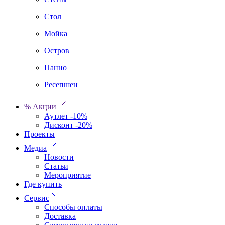
Стол
Мойка
Остров
Панно
Ресепшен
% Акции
Аутлет -10%
Дисконт -20%
Проекты
Медиа
Новости
Статьи
Мероприятие
Где купить
Сервис
Способы оплаты
Доставка