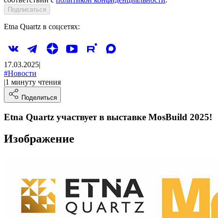
Подписаться
Etna Quartz в соцсетях:
17.03.2025
|
#
Новости
|
1
минуту
чтения
Поделиться
Etna Quartz участвует в выставке MosBuild 2025!
Изображение