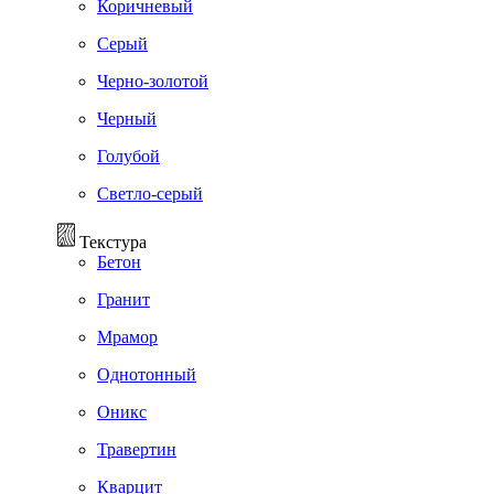
Коричневый
Серый
Черно-золотой
Черный
Голубой
Светло-серый
Текстура
Бетон
Гранит
Мрамор
Однотонный
Оникс
Травертин
Кварцит