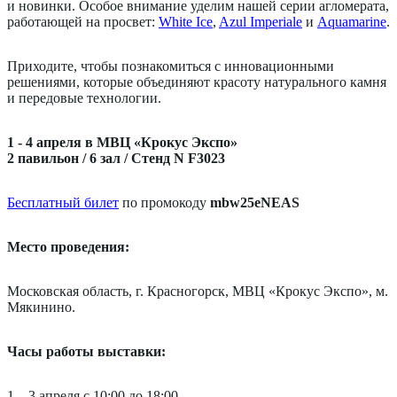
и новинки. Особое внимание уделим нашей серии агломерата,
работающей на просвет:
White Ice
,
Azul Imperiale
и
Aquamarine
.
Приходите, чтобы познакомиться с инновационными
решениями, которые объединяют красоту натурального камня
и передовые технологии.
1 - 4 апреля
в МВЦ «Крокус Экспо»
2 павильон / 6 зал / Стенд N F3023
Бесплатный билет
по промокоду
mbw25eNEAS
Место проведения:
Московская область, г. Красногорск, МВЦ «Крокус Экспо», м.
Мякинино.
Часы работы выставки:
1 – 3 апреля с 10:00 до 18:00