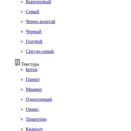
Коричневый
Серый
Черно-золотой
Черный
Голубой
Светло-серый
Текстура
Бетон
Гранит
Мрамор
Однотонный
Оникс
Травертин
Кварцит