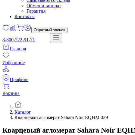
Самовывоз со склада
Обмен и возврат
Гарантия
Контакты
Обратный звонок
8-800-222-91-71
Главная
Избранное
Профиль
Корзина
Каталог
Кварцевый агломерат Sahara Noir EQHM 029
Кварцевый агломерат
Sahara Noir
EQHM