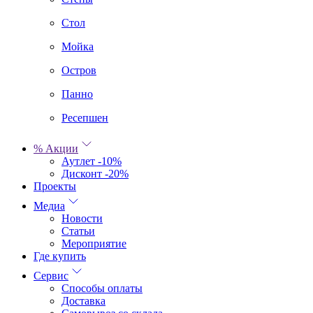
Стол
Мойка
Остров
Панно
Ресепшен
% Акции
Аутлет -10%
Дисконт -20%
Проекты
Медиа
Новости
Статьи
Мероприятие
Где купить
Сервис
Способы оплаты
Доставка