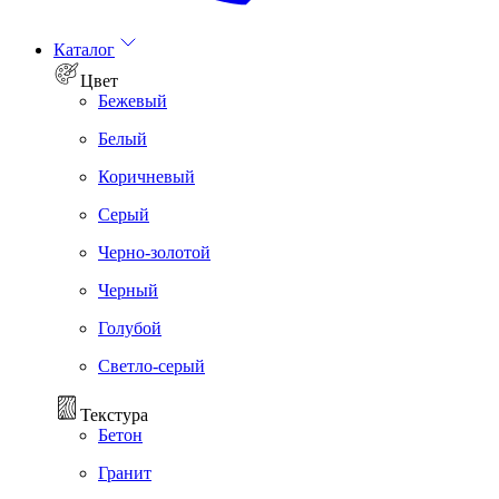
Каталог
Цвет
Бежевый
Белый
Коричневый
Серый
Черно-золотой
Черный
Голубой
Светло-серый
Текстура
Бетон
Гранит