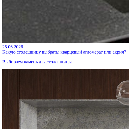
25.06.2026
Какую столешницу выбрать: кварцевый агломерат или акрил?
Выбираем камень для столешницы