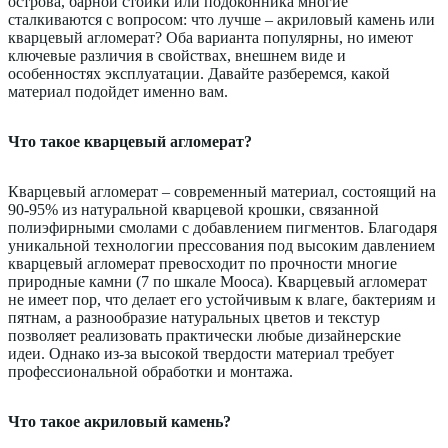
острова, барной стойки или подоконника многие
сталкиваются с вопросом: что лучше – акриловый камень или
кварцевый агломерат? Оба варианта популярны, но имеют
ключевые различия в свойствах, внешнем виде и
особенностях эксплуатации. Давайте разберемся, какой
материал подойдет именно вам.
Что такое кварцевый агломерат?
Кварцевый агломерат – современный материал, состоящий на
90-95% из натуральной кварцевой крошки, связанной
полиэфирными смолами с добавлением пигментов. Благодаря
уникальной технологии прессования под высоким давлением
кварцевый агломерат превосходит по прочности многие
природные камни (7 по шкале Мооса). Кварцевый агломерат
не имеет пор, что делает его устойчивым к влаге, бактериям и
пятнам, а разнообразие натуральных цветов и текстур
позволяет реализовать практически любые дизайнерские
идеи. Однако из-за высокой твердости материал требует
профессиональной обработки и монтажа.
Что такое акриловый камень?