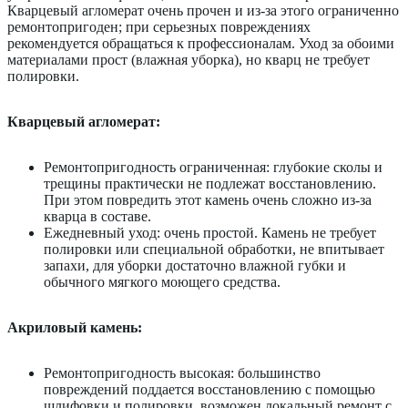
Кварцевый агломерат очень прочен и из-за этого ограниченно
ремонтопригоден; при серьезных повреждениях
рекомендуется обращаться к профессионалам. Уход за обоими
материалами прост (влажная уборка), но кварц не требует
полировки.
Кварцевый агломерат:
Ремонтопригодность ограниченная: глубокие сколы и
трещины практически не подлежат восстановлению.
При этом повредить этот камень очень сложно из-за
кварца в составе.
Ежедневный уход: очень простой. Камень не требует
полировки или специальной обработки, не впитывает
запахи, для уборки достаточно влажной губки и
обычного мягкого моющего средства.
Акриловый камень:
Ремонтопригодность высокая: большинство
повреждений поддается восстановлению с помощью
шлифовки и полировки, возможен локальный ремонт с