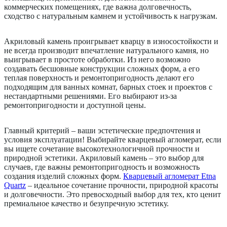
коммерческих помещениях, где важна долговечность,
сходство с натуральным камнем и устойчивость к нагрузкам.
Акриловый камень проигрывает кварцу в износостойкости и
не всегда производит впечатление натурального камня, но
выигрывает в простоте обработки. Из него возможно
создавать бесшовные конструкции сложных форм, а его
теплая поверхность и ремонтопригодность делают его
подходящим для ванных комнат, барных стоек и проектов с
нестандартными решениями. Его выбирают из-за
ремонтопригодности и доступной цены.
Главный критерий – ваши эстетические предпочтения и
условия эксплуатации! Выбирайте кварцевый агломерат, если
вы ищете сочетание высокотехнологичной прочности и
природной эстетики. Акриловый камень – это выбор для
случаев, где важны ремонтопригодность и возможность
создания изделий сложных форм.
Кварцевый агломерат Etna
Quartz
– идеальное сочетание прочности, природной красоты
и долговечности. Это превосходный выбор для тех, кто ценит
премиальное качество и безупречную эстетику.