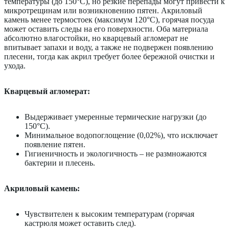
температуры (до 150°C), но резкие перепады могут привести к
микротрещинам или возникновению пятен. Акриловый
камень менее термостоек (максимум 120°C), горячая посуда
может оставить следы на его поверхности. Оба материала
абсолютно влагостойки, но кварцевый агломерат не
впитывает запахи и воду, а также не подвержен появлению
плесени, тогда как акрил требует более бережной очистки и
ухода.
Кварцевый агломерат:
Выдерживает умеренные термические нагрузки (до
150°C).
Минимальное водопоглощение (0,02%), что исключает
появление пятен.
Гигиеничность и экологичность – не размножаются
бактерии и плесень.
Акриловый камень:
Чувствителен к высоким температурам (горячая
кастрюля может оставить след).