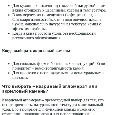
Для кухонных столешниц с высокой нагрузкой – где
важна стойкость к царапинам, ударам и температуре.
В коммерческих помещениях (кафе, ресепшн) –
благодаря износостойкости и долговечности.Если
нужна максимально натуральная текстура камня с
эффектом глубины.
Когда важна простота ухода без необходимости
регулярного обслуживания.
Когда выбирать акриловый камень:
Для сложных форм и бесшовных конструкций. Если
приоритет – ремонтопригодность камня.
Для проектов с нестандартными и ненатуральными
цветами.
Что выбрать – кварцевый агломерат или
акриловый камень?
Кварцевый агломерат – превосходный выбор для тех, кто
ценит прочность, натуральность текстур и минимальный
уход. Его выбирают для функциональных кухонных
столешниц, подоконников и для использования в