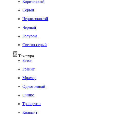
Коричневый
Серый
Черно-золотой
Черный
Голубой
Светло-серый
Текстура
Бетон
Гранит
Мрамор
Однотонный
Оникс
Травертин
Кварцит