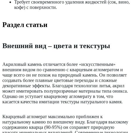
Требует своевременного удаления жидкостей (сок, вино,
кофе) с поверхности.
Раздел статьи
Внешний вид – цвета и текстуры
Акриловый камень отличается более «искусственным»
внешним видом по сравнению с кварцевым агломератом и
чаще всего он не похож на природный камень. Он позволяет
создавать более плавные цветовые переходы и сложные
декоративные эффекты. Благодаря технологии литья, акрил
может имитировать полупрозрачные материалы типа оникса.
Однако он уступает кварцевому агломерату в том, что
касается качества имитации текстуры натурального камня.
Кварцевый агломерат максимально приближен к
натуральному камню по внешнему виду. Благодаря высокому
содержанию кварца (90-95%) он сохраняет природную
красоту минеральных вкраплений. Современные технологии