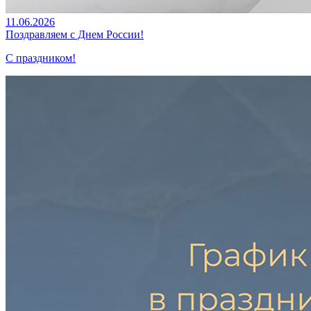
11.06.2026
Поздравляем с Днем России!
С праздником!