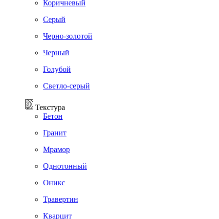
Коричневый
Серый
Черно-золотой
Черный
Голубой
Светло-серый
Текстура
Бетон
Гранит
Мрамор
Однотонный
Оникс
Травертин
Кварцит