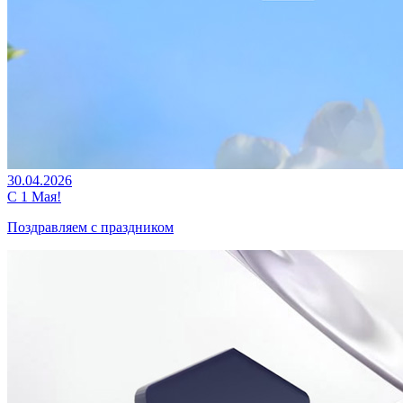
30.04.2026
С 1 Мая!
Поздравляем с праздником