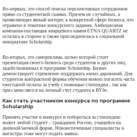
Во-первых, это способ поиска перспективных сотрудников
прямо со студенческой скамьи. Причем не случайных, а
проявляющих явный интерес к конкретной сфере бизнеса, что
отражено в тематике конкурсного задания. Амбициозная
компания-поставщик кварцевого камня ETNA QUARTZ не
осталась в стороне и также присоединилась к социальной
инициативе Scholarship.
Во-вторых, это самореклама, целью которой стоит
презентация своего бизнеса среди студентов и других лиц,
задействованных в программе Scholarship. Бизнес
демонстрирует стремление поддержать юных дарований. Для
студентов контрактной формы обучения можно погасить часть
ежегодной оплаты за учебу с помощью стипендии , так как
приз зачисляется на личный счет студента в ВУЗе.
Как стать участником конкурса по программе
Scholarship
Принять участие в конкурсе и побороться за стипендию
может любой студент – гражданин России, учащийся на
дневной/заочной форме. Новоиспеченные специалисты и
магистры тоже могут подать заявки.