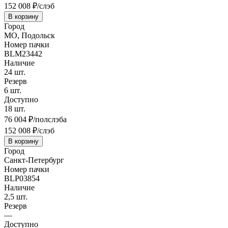
152 008
₽/слэб
В корзину
Город
МО, Подольск
Номер пачки
BLM23442
Наличие
24
шт.
Резерв
6
шт.
Доступно
18
шт.
76 004
₽/полслэба
152 008
₽/слэб
В корзину
Город
Санкт-Петербург
Номер пачки
BLP03854
Наличие
2,5
шт.
Резерв
—
Доступно