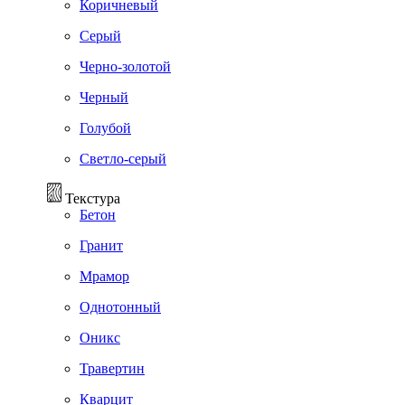
Коричневый
Серый
Черно-золотой
Черный
Голубой
Светло-серый
Текстура
Бетон
Гранит
Мрамор
Однотонный
Оникс
Травертин
Кварцит