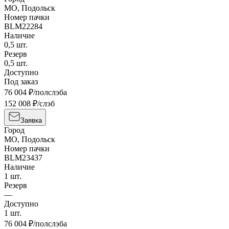
МО, Подольск
Номер пачки
BLM22284
Наличие
0,5
шт.
Резерв
0,5
шт.
Доступно
Под заказ
76 004
₽/полслэба
152 008
₽/слэб
Заявка
Город
МО, Подольск
Номер пачки
BLM23437
Наличие
1
шт.
Резерв
—
Доступно
1
шт.
76 004
₽/полслэба