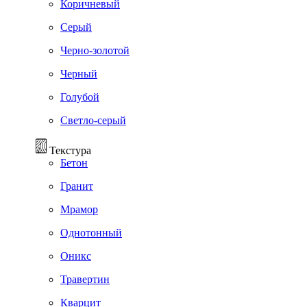
Коричневый
Серый
Черно-золотой
Черный
Голубой
Светло-серый
Текстура
Бетон
Гранит
Мрамор
Однотонный
Оникс
Травертин
Кварцит