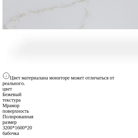
Цвет материала
на мониторе
может отличаться от
реального.
цвет
Бежевый
текстура
Мрамор
поверхность
Полированная
размер
3200*1600*20
бабочка