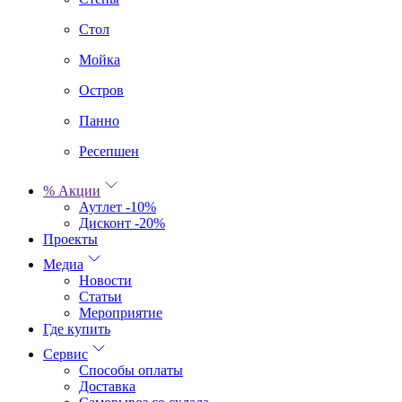
Стол
Мойка
Остров
Панно
Ресепшен
% Акции
Аутлет -10%
Дисконт -20%
Проекты
Медиа
Новости
Статьи
Мероприятие
Где купить
Сервис
Способы оплаты
Доставка