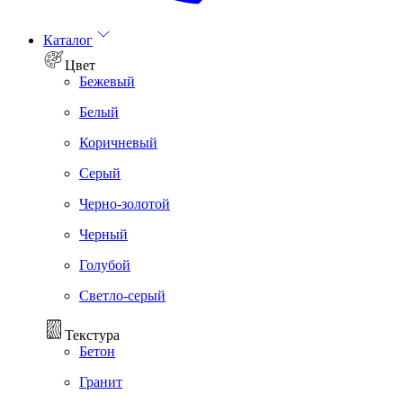
Каталог
Цвет
Бежевый
Белый
Коричневый
Серый
Черно-золотой
Черный
Голубой
Светло-серый
Текстура
Бетон
Гранит