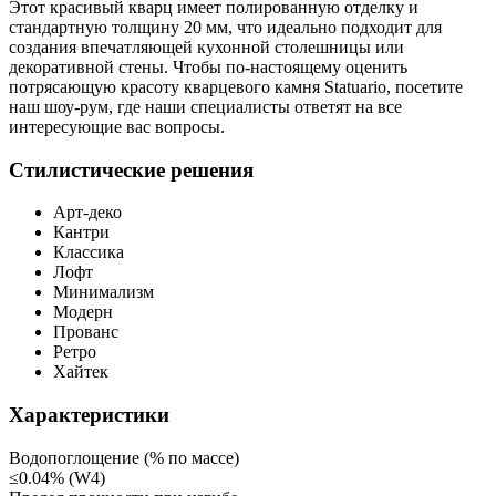
Этот красивый кварц имеет полированную отделку и
стандартную толщину 20 мм, что идеально подходит для
создания впечатляющей кухонной столешницы или
декоративной стены. Чтобы по-настоящему оценить
потрясающую красоту кварцевого камня Statuario, посетите
наш шоу-рум, где наши специалисты ответят на все
интересующие вас вопросы.
Стилистические решения
Арт-деко
Кантри
Классика
Лофт
Минимализм
Модерн
Прованс
Ретро
Хайтек
Характеристики
Водопоглощение (% по массе)
≤0.04% (W4)