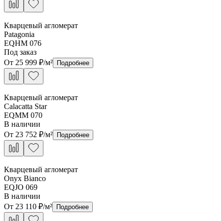
Кварцевый агломерат
Patagonia
EQHM 076
Под заказ
От
25 999
₽/м²
Подробнее
Кварцевый агломерат
Calacatta Star
EQMM 070
В наличии
От
23 752
₽/м²
Подробнее
Кварцевый агломерат
Onyx Bianco
EQJO 069
В наличии
От
23 110
₽/м²
Подробнее