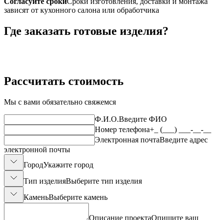
Согласуйте сроки
Сроки изготовления, доставки и монтажа
зависят от кухонного салона или обработчика
Где заказать готовые изделия?
Рассчитать стоимость
Мы с вами обязательно свяжемся
Ф.И.О.
Введите ФИО
Номер телефона
+_ (___) ___-__-__
Электронная почта
Введите адрес
электронной почты
Город
Укажите город
Тип изделия
Выберите тип изделия
Камень
Выберите камень
Описание проекта
Опишите ваш