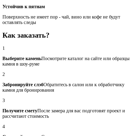
Устойчив к пятнам
Поверхность не имеет пор - чай, вино или кофе не будут
оставлять следы
Как заказать?
1
Выберите камень
Посмотрите каталог на сайте или образцы
камня в шоу-руме
2
Забронируйте слэб
Обратитесь в салон или к обработчику
камня для бронирования
3
Получите смету
После замера для вас подготовят проект и
рассчитают стоимость
4