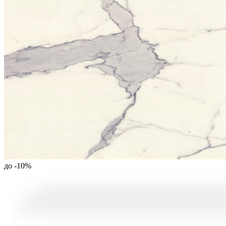
до -
10
%