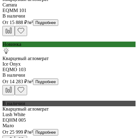
Carrara
EQMM 101
В наличии
От
15 888
₽/м²
Подробнее
Новинка
Кварцевый агломерат
Ice Onyx
EQMO 103
В наличии
От
14 283
₽/м²
Подробнее
В наличии
Кварцевый агломерат
Lush White
EQHM 005
Мало
От
25 999
₽/м²
Подробнее