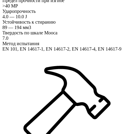
Предел прочности при изгибе
>40 MP
Ударопрочность
4.0 — 10.0 J
Устойчивость к стиранию
89 — 194 мм3
Твердость по шкале Мооса
7.0
Метод испытания
EN 101, EN 14617-1, EN 14617-2, EN 14617-4, EN 14617-9