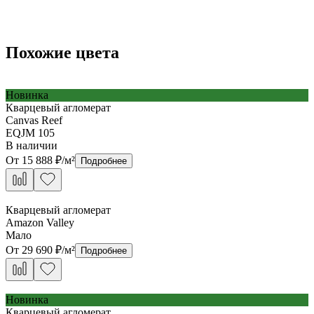
Похожие цвета
Новинка
Кварцевый агломерат
Canvas Reef
EQJM 105
В наличии
От
15 888
₽/м²
Подробнее
Кварцевый агломерат
Amazon Valley
Мало
От
29 690
₽/м²
Подробнее
Новинка
Кварцевый агломерат