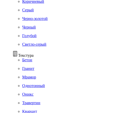
Коричневый
Серый
Черно-золотой
Черный
Голубой
Светло-серый
Текстура
Бетон
Гранит
Мрамор
Однотонный
Оникс
Травертин
Кварцит