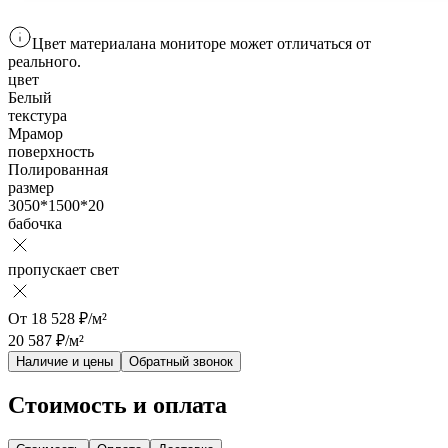
Цвет материала
на мониторе
может отличаться от
реального.
цвет
Белый
текстура
Мрамор
поверхность
Полированная
размер
3050*1500*20
бабочка
пропускает свет
От
18 528
₽/м²
20 587
₽/м²
Наличие и цены
Обратный звонок
Стоимость и оплата