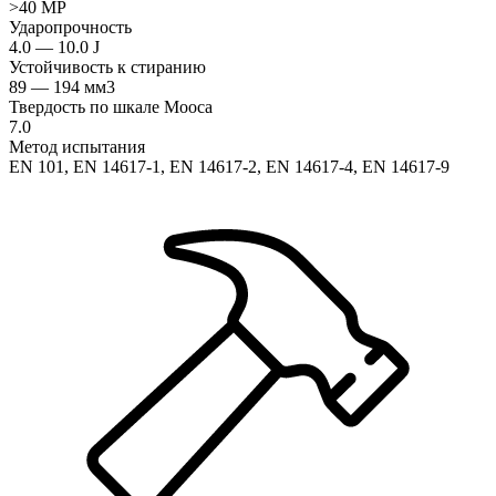
>40 MP
Ударопрочность
4.0 — 10.0 J
Устойчивость к стиранию
89 — 194 мм3
Твердость по шкале Мооса
7.0
Метод испытания
EN 101, EN 14617-1, EN 14617-2, EN 14617-4, EN 14617-9