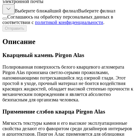
электронной почты
Выберите ближайший филиал
Выберите филиал
Соглашаюсь на обработку персональных данных в
соответствии с
политикой конфиденциальности
.
Отправить
Описание
Кварцевый камень Pirgon Alas
Полированная поверхность белого кварцевого агломерата
Pirgon Alas пронизана светло-серыми прожилками,
напоминающими потрескавшийся лед озерной глади. Этот
простой в уходе, прочный материал не боится воздействия
красящих жидкостей, обладает высокой степенью прочности к
механическим повреждениям и является абсолютно
безопасным для организма человека.
Применение слэбов кварца Pirgon Alas
Мягкость текстуры камня и его высокие эксплуатационные
свойства делают его фаворитом среди дизайнеров интерьеров
и архитекторов. Пиргон Алас применяется для облицовки