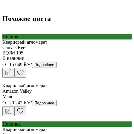
Похожие цвета
Новинка
Кварцевый агломерат
Canvas Reef
EQJM 105
В наличии
От
15 649
₽/м²
Подробнее
Кварцевый агломерат
Amazon Valley
Мало
От
29 242
₽/м²
Подробнее
Новинка
Кварцевый агломерат