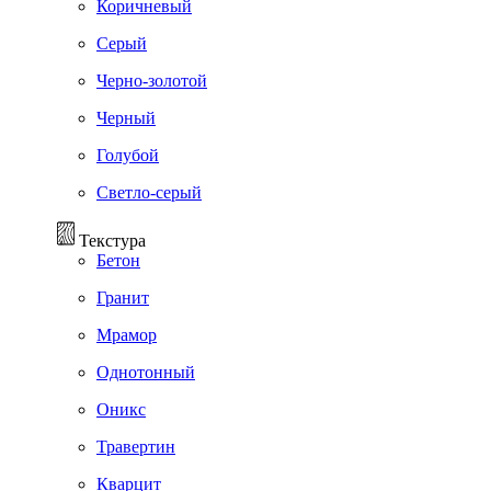
Коричневый
Серый
Черно-золотой
Черный
Голубой
Светло-серый
Текстура
Бетон
Гранит
Мрамор
Однотонный
Оникс
Травертин
Кварцит