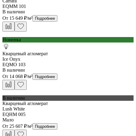
Carrara
EQMM 101
В наличии
От
15 649
₽/м²
Подробнее
Новинка
Кварцевый агломерат
Ice Onyx
EQMO 103
В наличии
От
14 068
₽/м²
Подробнее
В наличии
Кварцевый агломерат
Lush White
EQHM 005
Мало
От
25 607
₽/м²
Подробнее