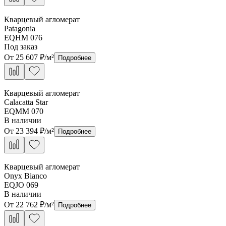
Кварцевый агломерат
Patagonia
EQHM 076
Под заказ
От
25 607
₽/м²
Подробнее
Кварцевый агломерат
Calacatta Star
EQMM 070
В наличии
От
23 394
₽/м²
Подробнее
Кварцевый агломерат
Onyx Bianco
EQJO 069
В наличии
От
22 762
₽/м²
Подробнее