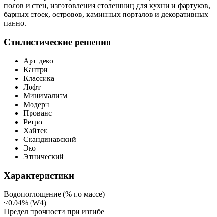
полов и стен, изготовления столешниц для кухни и фартуков,
барных стоек, островов, каминных порталов и декоративных
панно.
Стилистические решения
Арт-деко
Кантри
Классика
Лофт
Минимализм
Модерн
Прованс
Ретро
Хайтек
Скандинавский
Эко
Этнический
Характеристики
Водопоглощение (% по массе)
≤0.04% (W4)
Предел прочности при изгибе