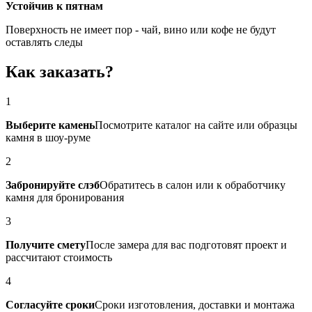
Устойчив к пятнам
Поверхность не имеет пор - чай, вино или кофе не будут
оставлять следы
Как заказать?
1
Выберите камень
Посмотрите каталог на сайте или образцы
камня в шоу-руме
2
Забронируйте слэб
Обратитесь в салон или к обработчику
камня для бронирования
3
Получите смету
После замера для вас подготовят проект и
рассчитают стоимость
4
Согласуйте сроки
Сроки изготовления, доставки и монтажа