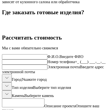
зависят от кухонного салона или обработчика
Где заказать готовые изделия?
Рассчитать стоимость
Мы с вами обязательно свяжемся
Ф.И.О.
Введите ФИО
Номер телефона
+_ (___) ___-__-__
Электронная почта
Введите адрес
электронной почты
Город
Укажите город
Тип изделия
Выберите тип изделия
Камень
Выберите камень
Описание проекта
Опишите ваш