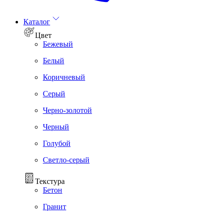
Каталог
Цвет
Бежевый
Белый
Коричневый
Серый
Черно-золотой
Черный
Голубой
Светло-серый
Текстура
Бетон
Гранит