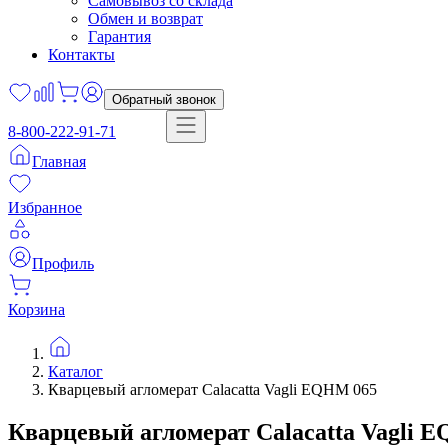
Самовывоз со склада
Обмен и возврат
Гарантия
Контакты
Обратный звонок
8-800-222-91-71
Главная
Избранное
Профиль
Корзина
Каталог
Кварцевый агломерат Calacatta Vagli EQHM 065
Кварцевый агломерат
Calacatta Vagli
E