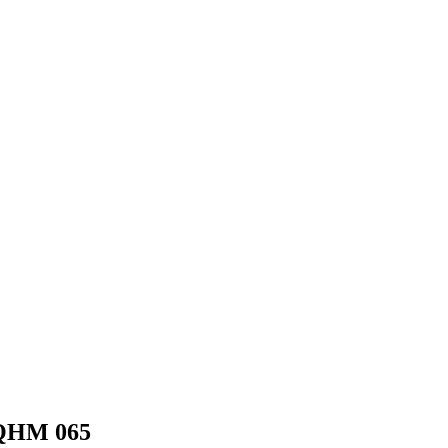
QHM 065