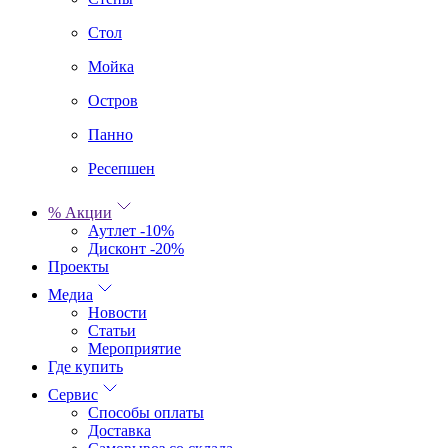
Стол
Мойка
Остров
Панно
Ресепшен
% Акции
Аутлет -10%
Дисконт -20%
Проекты
Медиа
Новости
Статьи
Мероприятие
Где купить
Сервис
Способы оплаты
Доставка