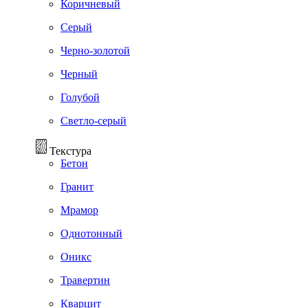
Коричневый
Серый
Черно-золотой
Черный
Голубой
Светло-серый
Текстура
Бетон
Гранит
Мрамор
Однотонный
Оникс
Травертин
Кварцит