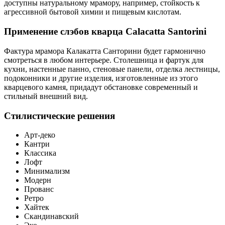
доступны натуральному мрамору, например, стойкость к
агрессивной бытовой химии и пищевым кислотам.
Применение слэбов кварца Calacatta Santorini
Фактура мрамора Калакатта Санторини будет гармонично
смотреться в любом интерьере. Столешница и фартук для
кухни, настенные панно, стеновые панели, отделка лестницы,
подоконники и другие изделия, изготовленные из этого
кварцевого камня, придадут обстановке современный и
стильный внешний вид.
Стилистические решения
Арт-деко
Кантри
Классика
Лофт
Минимализм
Модерн
Прованс
Ретро
Хайтек
Скандинавский