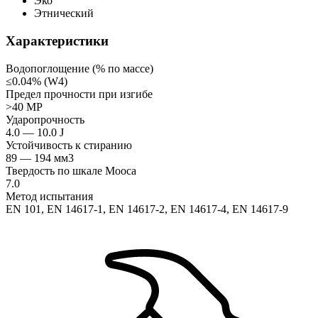
Эко
Этнический
Характеристики
Водопоглощение (% по массе)
≤0.04% (W4)
Предел прочности при изгибе
>40 MP
Ударопрочность
4.0 — 10.0 J
Устойчивость к стиранию
89 — 194 мм3
Твердость по шкале Мооса
7.0
Метод испытания
EN 101, EN 14617-1, EN 14617-2, EN 14617-4, EN 14617-9