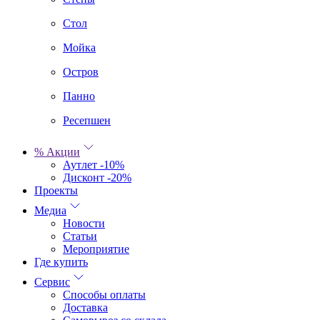
Стол
Мойка
Остров
Панно
Ресепшен
% Акции
Аутлет -10%
Дисконт -20%
Проекты
Медиа
Новости
Статьи
Мероприятие
Где купить
Сервис
Способы оплаты
Доставка