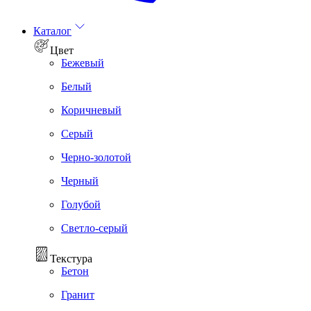
Каталог
Цвет
Бежевый
Белый
Коричневый
Серый
Черно-золотой
Черный
Голубой
Светло-серый
Текстура
Бетон
Гранит