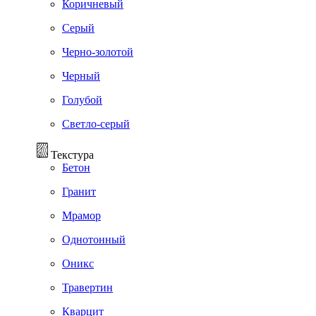
Коричневый
Серый
Черно-золотой
Черный
Голубой
Светло-серый
Текстура
Бетон
Гранит
Мрамор
Однотонный
Оникс
Травертин
Кварцит