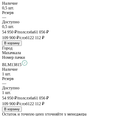
Наличие
0,5
шт.
Резерв
—
Доступно
0,5
шт.
54 950
₽/полслэба
61 056
₽
109 900
₽/слэб
122 112
₽
В корзину
Город
Махачкала
Номер пачки
BLM13815
Наличие
1
шт.
Резерв
—
Доступно
1
шт.
54 950
₽/полслэба
61 056
₽
109 900
₽/слэб
122 112
₽
В корзину
Остаток и точную цену уточняйте у менеджера