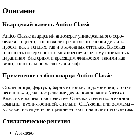
Описание
Кварцевый камень Antico Classic
Antico Classic кварцевый агломерат универсального серо-
бежевого цвета, что позволит реализовать любой дизайн-
проект, как в теплых, так и в холодных оттенках. Высокая
плотность поверхности камня обеспечивает ему стойкость к
царапинам, бактериям и красящим жидкостям, такими как
вино, растительное масло, чай и кофе.
Применение слэбов кварца Antico Classic
Столешницы, фартуки, барные стойки, подоконники, стойки
ресепшн – идеальное решение для использования Антико
Классик в вашем пространстве. Отделка стен и пола ванной
комнаты, кухни-гостиной, спальни, СПА-зоны или хаммама –
в любое помещение он привнесет уют и наполнит его светом.
Стилистические решения
Арт-деко