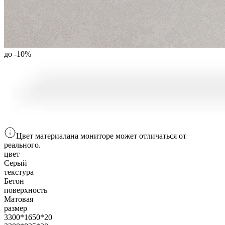
до -
10
%
Цвет материала
на мониторе
может отличаться от
реального.
цвет
Серый
текстура
Бетон
поверхность
Матовая
размер
3300*1650*20